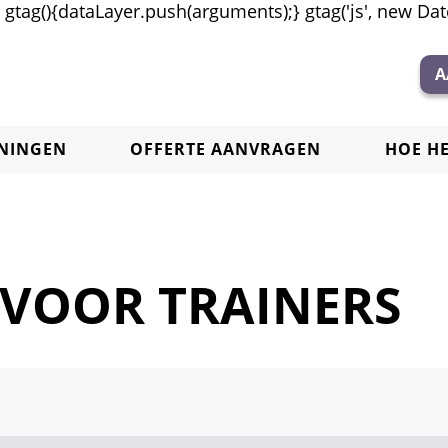
tag(){dataLayer.push(arguments);} gtag('js', new Date(
A
ININGEN
OFFERTE AANVRAGEN
HOE H
 VOOR TRAINERS