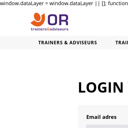
window.dataLayer = window.dataLayer || []; function g
TRAINERS & ADVISEURS
TRA
LOGIN
Email adres