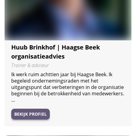
Huub Brinkhof | Haagse Beek
organisatieadvies
Trainer & adviseur
Ik werk ruim achttien jaar bij Haagse Beek. Ik
begeleid ondernemingsraden met het
uitgangspunt dat verbeteringen in de organisatie
beginnen bij de betrokkenheid van medewerkers.
…
BEKIJK PROFIEL