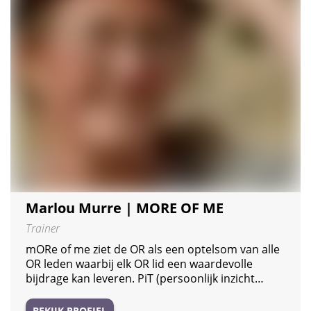
Marlou Murre | MORE OF ME
Trainer
mORe of me ziet de OR als een optelsom van alle
OR leden waarbij elk OR lid een waardevolle
bijdrage kan leveren. PiT (persoonlijk inzicht…
BEKIJK PROFIEL