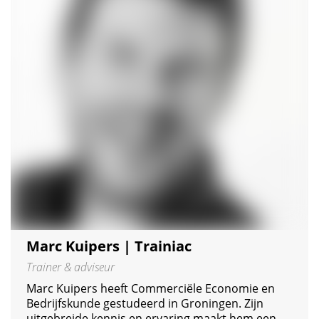
Marc Kuipers | Trainiac
Trainer & adviseur
Marc Kuipers heeft Commerciële Economie en
Bedrijfskunde gestudeerd in Groningen. Zijn
uitgebreide kennis en ervaring maakt hem een