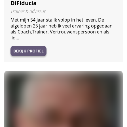
DiFiducia
Trainer & adviseur
Met mijn 54 jaar sta ik volop in het leven. De
afgelopen 25 jaar heb ik veel ervaring opgedaan
als Coach,Trainer, Vertrouwenspersoon en als
lid…
BEKIJK PROFIEL