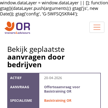
window.dataLayer = window.dataLayer || []; function
gtag(){dataLayer.push(arguments);} gtag('js', new
Date()); gtag('config', 'G-5WFSQSKR44');
Bekijk geplaatste
aanvragen door
bedrijven
ACTIEF
20-04-2026
AANVRAAG
Offerteaanvraag voor
Basistraining OR
SPECIALISME
Basistraining OR