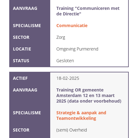
AANVRAAG
Training "Communiceren met
de Directie"
SPECIALISME
Communicatie
SECTOR
Zorg
LOCATIE
Omgeving Purmerend
STATUS
Gesloten
ACTIEF
18-02-2025
AANVRAAG
Training OR gemeente
Amsterdam 12 en 13 maart
2025 (data onder voorbehoud)
SPECIALISME
Strategie & aanpak and
Teamontwikkeling
SECTOR
(semi) Overheid