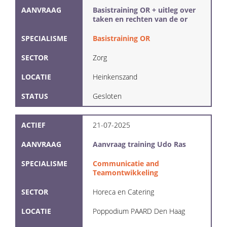
AANVRAAG
Basistraining OR + uitleg over
taken en rechten van de or
SPECIALISME
Basistraining OR
SECTOR
Zorg
LOCATIE
Heinkenszand
STATUS
Gesloten
ACTIEF
21-07-2025
AANVRAAG
Aanvraag training Udo Ras
SPECIALISME
Communicatie and
Teamontwikkeling
SECTOR
Horeca en Catering
LOCATIE
Poppodium PAARD Den Haag