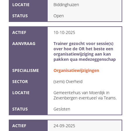
LOCATIE
Biddinghuizen
STATUS
Open
ACTIEF
10-10-2025
AANVRAAG
Trainer gezocht voor sessie(s)
over hoe de OR het beste een
organisatiewijziging aan kan
pakken qua medezeggenschap
SPECIALISME
Organisatiewijzigingen
SECTOR
(semi) Overheid
LOCATIE
Gemeentehuis van Moerdijk in
Zevenbergen eventueel via Teams.
STATUS
Gesloten
ACTIEF
24-09-2025