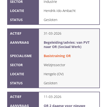
SECTOR
Industrie
LOCATIE
Hendrik-Ido-Ambacht
STATUS
Gesloten
ACTIEF
31-03-2026
AANVRAAG
Begeleiding/advies: van PVT
naar OR (Sociaal Werk)
SPECIALISME
Basistraining OR
SECTOR
Welzijnssector
LOCATIE
Hengelo (OV)
STATUS
Gesloten
ACTIEF
11-03-2026
AANVRAAG
OR 2 daagse voor nieuwe