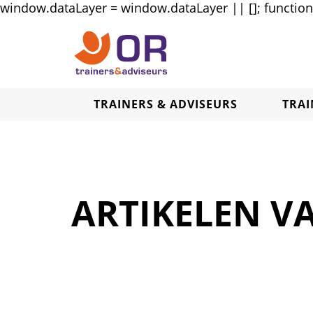
window.dataLayer = window.dataLayer || []; function g
TRAINERS & ADVISEURS
TRA
ARTIKELEN V