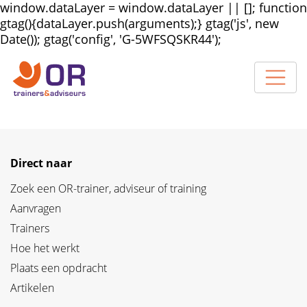
window.dataLayer = window.dataLayer || []; function
gtag(){dataLayer.push(arguments);} gtag('js', new
Date()); gtag('config', 'G-5WFSQSKR44');
Direct naar
Zoek een OR-trainer, adviseur of training
Aanvragen
Trainers
Hoe het werkt
Plaats een opdracht
Artikelen