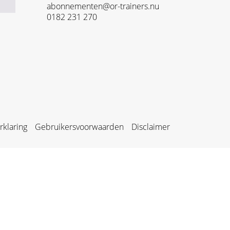
abonnementen@or-trainers.nu
0182 231 270
rklaring
Gebruikersvoorwaarden
Disclaimer