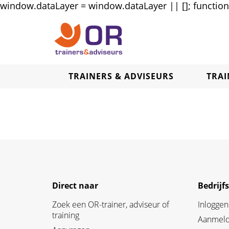
window.dataLayer = window.dataLayer || []; function g
TRAINERS & ADVISEURS
TRA
Direct naar
Bedrijf
Zoek een OR-trainer, adviseur of
Inloggen
training
Aanmelde