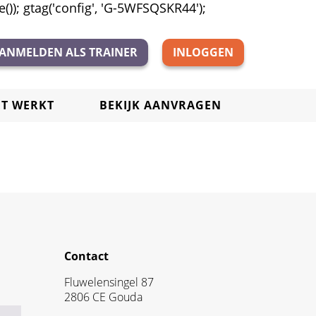
)); gtag('config', 'G-5WFSQSKR44');
ANMELDEN ALS TRAINER
INLOGGEN
ET WERKT
BEKIJK AANVRAGEN
Contact
Fluwelensingel 87
2806 CE Gouda