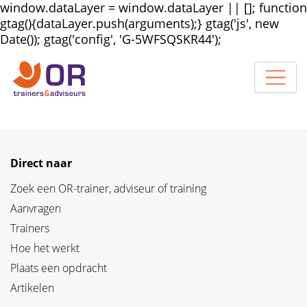
window.dataLayer = window.dataLayer || []; function
gtag(){dataLayer.push(arguments);} gtag('js', new
Date()); gtag('config', 'G-5WFSQSKR44');
Direct naar
Zoek een OR-trainer, adviseur of training
Aanvragen
Trainers
Hoe het werkt
Plaats een opdracht
Artikelen