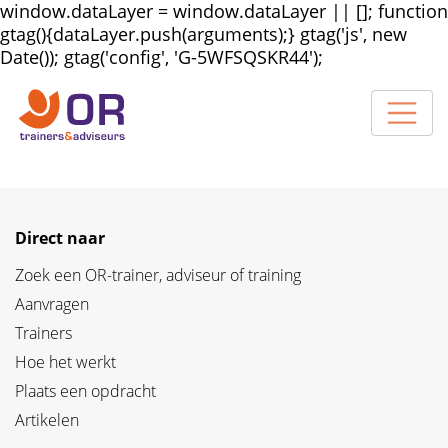
window.dataLayer = window.dataLayer || []; function
gtag(){dataLayer.push(arguments);} gtag('js', new
Date()); gtag('config', 'G-5WFSQSKR44');
Direct naar
Zoek een OR-trainer, adviseur of training
Aanvragen
Trainers
Hoe het werkt
Plaats een opdracht
Artikelen