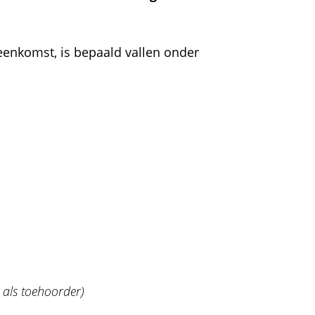
enkomst, is bepaald vallen onder
als toehoorder)