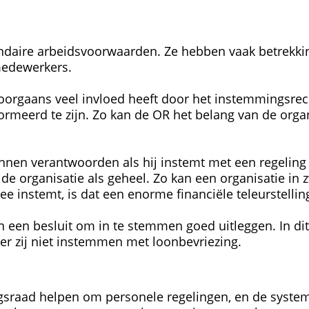
undaire arbeidsvoorwaarden. Ze hebben vaak betrekki
medewerkers.
oorgaans veel invloed heeft door het instemmingsre
ormeerd te zijn. Zo kan de OR het belang van de orga
nen verantwoorden als hij instemt met een regeling
 de organisatie als geheel. Zo kan een organisatie in
 instemt, is dat een enorme financiële teleurstelling 
en besluit om in te stemmen goed uitleggen. In dit 
neer zij niet instemmen met loonbevriezing.
sraad helpen om personele regelingen, en de systema