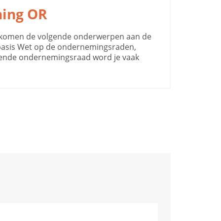
ning OR
OR komen de volgende onderwerpen aan de
 basis Wet op de ondernemingsraden,
rtende ondernemingsraad word je vaak