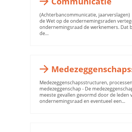
Communicatie
(Achterbancommunicatie, jaarverslagen) 
de Wet op de ondernemingsraden verteg
ondernemingsraad de werknemers. Dat be
de...
Medezeggenschaps
Medezeggenschapsstructuren, processe
medezeggenschap - De medezeggenschap
meeste gevallen gevormd door de leden 
ondernemingsraad en eventueel een...