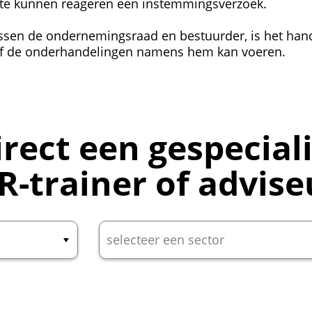
te kunnen reageren een instemmingsverzoek.
ussen de ondernemingsraad en bestuurder, is het han
of de onderhandelingen namens hem kan voeren.
irect een gespecial
R-trainer of advise