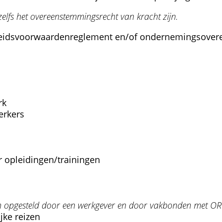
 zelfs het overeenstemmingsrecht van kracht zijn.
arbeidsvoorwaardenreglement en/of ondernemingsovere
rk
erkers
 opleidingen/trainingen
n opgesteld door een werkgever en door vakbonden met OR 
jke reizen