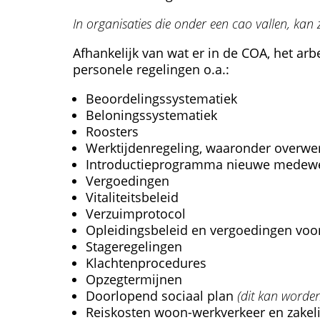
In organisaties die onder een cao vallen, kan
Afhankelijk van wat er in de COA, het 
personele regelingen o.a.:
Beoordelingssystematiek
Beloningssystematiek
Roosters
Werktijdenregeling, waaronder overwe
Introductieprogramma nieuwe medew
Vergoedingen
Vitaliteitsbeleid
Verzuimprotocol
Opleidingsbeleid en vergoedingen voor
Stageregelingen
Klachtenprocedures
Opzegtermijnen
Doorlopend sociaal plan
(dit kan worde
Reiskosten woon-werkverkeer en zakeli