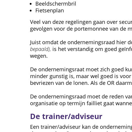
Beeldschermbril
Fietsenplan
Veel van deze regelingen gaan over sec
gevolgen voor de portemonnee van de 
Juist omdat de ondernemingsraad hier d
bepaald),
is het verstandig om goed geïnf
wegen.
De ondernemingsraat moet zich goed kun
minder gunstig is, maar wel goed is voor
bevriezen van de lonen. Als de OR daarmee
De ondernemingsraad moet de reden van e
organisatie op termijn failliet gaat wan
De trainer/adviseur
Een trainer/adviseur kan de onderneming