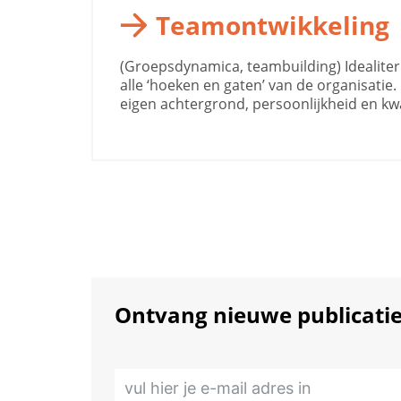
Teamontwikkeling
(Groepsdynamica, teambuilding) Idealite
alle ‘hoeken en gaten’ van de organisatie. 
eigen achtergrond, persoonlijkheid en kwal
Ontvang nieuwe publicaties