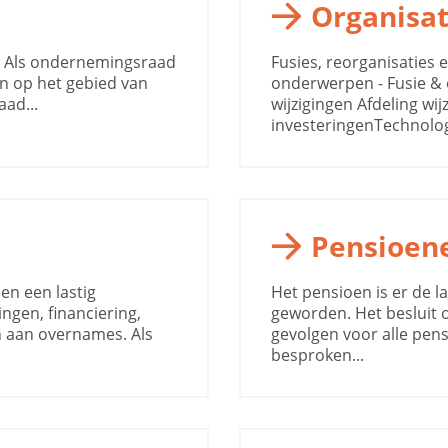
Organisat
 Als ondernemingsraad
Fusies, reorganisaties 
n op het gebied van
onderwerpen - Fusie &
ad...
wijzigingen Afdeling wi
investeringenTechnolog
Pensioen
en een lastig
Het pensioen is er de l
ngen, financiering,
geworden. Het besluit 
n aan overnames. Als
gevolgen voor alle pens
besproken...