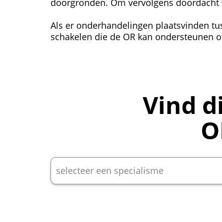
doorgronden. Om vervolgens doordacht 
Als er onderhandelingen plaatsvinden t
schakelen die de OR kan ondersteunen 
Vind d
O