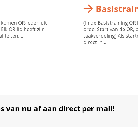
Basistrai
r komen OR-leden uit
(In de Basistraining 
Elk OR-lid heeft zijn
orde: Start van de OR,
iteiten....
taakverdeling) Als sta
direct in...
 van nu af aan direct per mail!