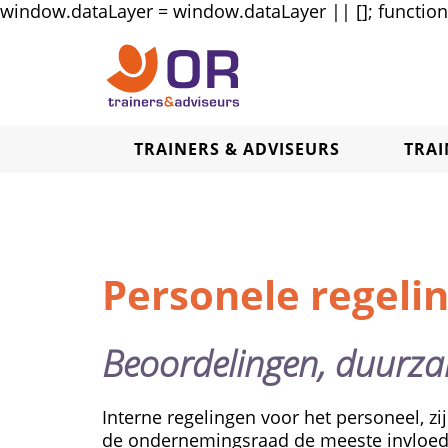
window.dataLayer = window.dataLayer || []; function g
TRAINERS & ADVISEURS
TRA
Personele regeli
Beoordelingen, duurza
Interne regelingen voor het personeel, 
de ondernemingsraad de meeste invloed.