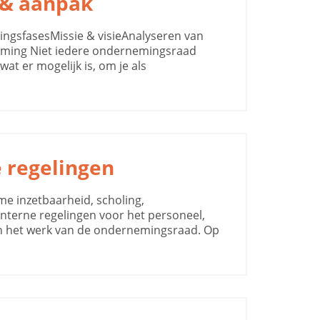
 & aanpak
lingsfasesMissie & visieAnalyseren van
rming Niet iedere ondernemingsraad
wat er mogelijk is, om je als
 regelingen
e inzetbaarheid, scholing,
nterne regelingen voor het personeel,
an het werk van de ondernemingsraad. Op