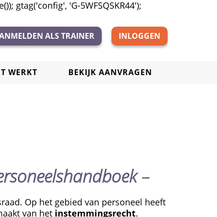
)); gtag('config', 'G-5WFSQSKR44');
ANMELDEN ALS TRAINER
INLOGGEN
ET WERKT
BEKIJK AANVRAGEN
personeelshandboek
–
sraad. Op het gebied van personeel heeft
maakt van het
instemmingsrecht
.