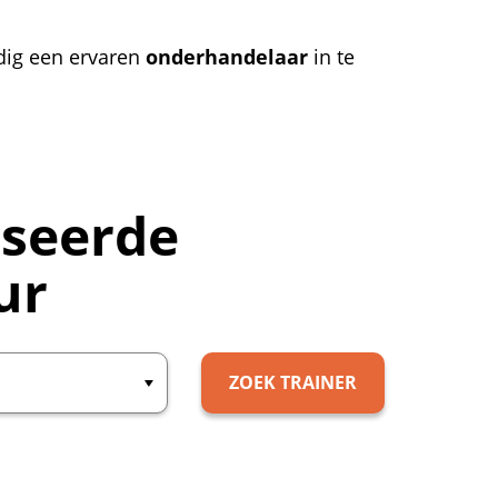
dig een ervaren
onderhandelaar
in te
iseerde
ur
ZOEK TRAINER